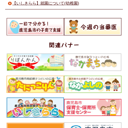
【いしきらら】就園について(幼稚園)