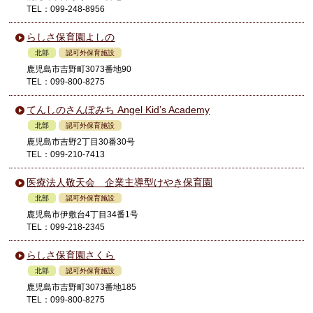
TEL：099-248-8956
らしさ保育園よしの
北部
認可外保育施設
鹿児島市吉野町3073番地90
TEL：099-800-8275
てんしのさんぽみち Angel Kid’s Academy
北部
認可外保育施設
鹿児島市吉野2丁目30番30号
TEL：099-210-7413
医療法人敬天会 企業主導型けやき保育園
北部
認可外保育施設
鹿児島市伊敷台4丁目34番1号
TEL：099-218-2345
らしさ保育園さくら
北部
認可外保育施設
鹿児島市吉野町3073番地185
TEL：099-800-8275