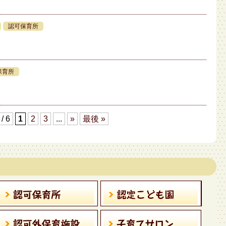
認可保育所
保育所
 / 6
1
2
3
...
»
最後 »