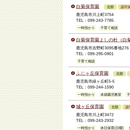
白菊保育園
北部
認可
鹿児島市川上町3754
TEL：099-243-7785
一時預かり
子育て相談
白菊保育園よしの杜（白
鹿児島市吉野町3095番地276
TEL：099-295-0901
子育て相談
ふじヶ丘保育園
北部
鹿児島市緑ヶ丘町5-5
TEL：099-244-1590
一時預かり
未就園児教室
城ヶ丘保育園
北部
認
鹿児島市川上町3472
TEL：099-243-2932
一時預かり
休日保育(日曜)