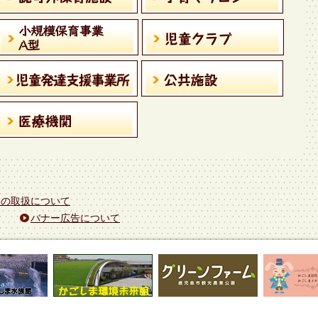
報の取扱について
バナー広告について
ひ
の