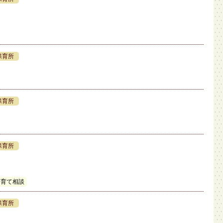
保育所
保育所
保育所
子育て相談
保育所