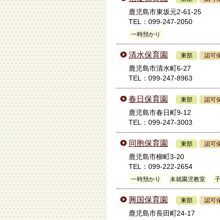
鹿児島市東坂元2-61-25
TEL：099-247-2050
一時預かり
清水保育園
東部
認可
鹿児島市清水町6-27
TEL：099-247-8963
春日保育園
東部
認可
鹿児島市春日町9-12
TEL：099-247-3003
同胞保育園
東部
認可
鹿児島市柳町3-20
TEL：099-222-2654
一時預かり
未就園児教室
興国保育園
東部
認可
鹿児島市長田町24-17