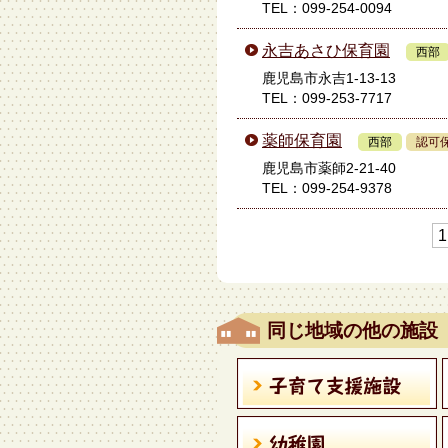
TEL：099-254-0094
永吉あさひ保育園
西部
鹿児島市永吉1-13-13
TEL：099-253-7717
薬師保育園
西部
認可
鹿児島市薬師2-21-40
TEL：099-254-9378
1
同じ地域の他の施設