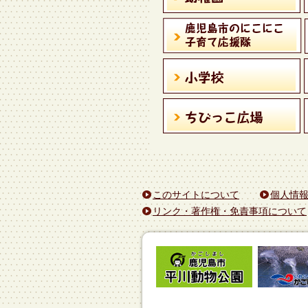
このサイトについて
個人情
リンク・著作権・免責事項について