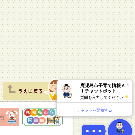
×
鹿児島市子育て情報Ａ
Ｉチャットボット
質問を入力してください
チャットを開始する
1
×
とり親家庭への支援制度など、各種の子育て情報
問い合わせにＡＩで自動応答しています。