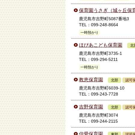
保育園うさぎ（城ヶ丘保
鹿児島市吉野町5087番地3
TEL：099-248-8664
一時預かり
ほぴあこども保育園
北
鹿児島市吉野町3735-1
TEL：099-294-5211
一時預かり
教恵保育園
北部
認可
鹿児島市吉野町6039-10
TEL：099-243-7728
吉野保育園
北部
認可
鹿児島市吉野町3074
TEL：099-244-2115
信愛保育園
東部
認可