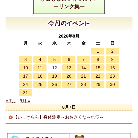
ーリンク集ー
2026年8月
月
火
水
木
金
土
日
1
2
3
4
5
6
7
8
9
10
11
13
14
15
16
12
17
18
19
20
21
22
23
24
25
26
27
28
29
30
31
« 7月
9月 »
8月7日
【いしきらら】身体測定～おおきくな～れ♡～