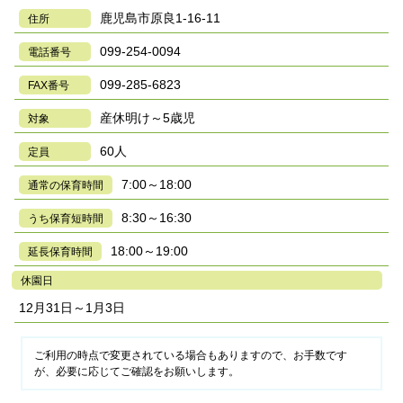
鹿児島市原良1-16-11
住所
099-254-0094
電話番号
099-285-6823
FAX番号
産休明け～5歳児
対象
60人
定員
7:00～18:00
通常の保育時間
8:30～16:30
うち保育短時間
18:00～19:00
延長保育時間
休園日
12月31日～1月3日
ご利用の時点で変更されている場合もありますので、お手数です
が、必要に応じてご確認をお願いします。