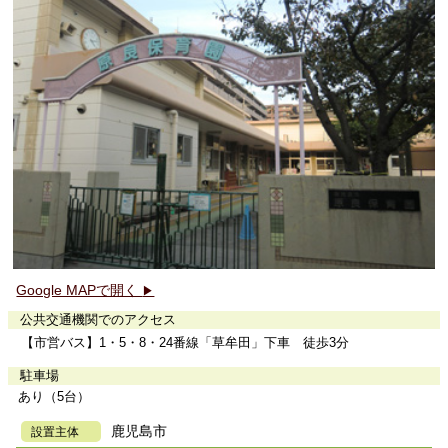
Google MAPで開く
▶
公共交通機関でのアクセス
【市営バス】1・5・8・24番線「草牟田」下車 徒歩3分
駐車場
あり（5台）
鹿児島市
設置主体