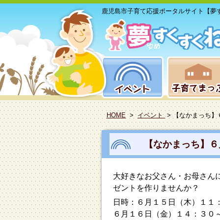
鹿児島市子育て応援ポータルサイト【夢
HOME
>
イベント
> 【なかまっち
【なかまっち】６
大好きなお父さん・お母さん
ゼントを作りませんか？
日時：６月１５日（木）１１
６月１６日（金）１４：３０