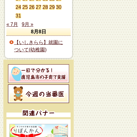
24
25
26
27
28
29
30
31
« 7月
9月 »
8月8日
【いしきらら】就園に
ついて(幼稚園)