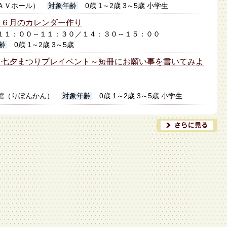
ＡＶホール）
対象年齢
0歳 1～2歳 3～5歳 小学生
】６月のカレンダー作り
9日１１：００～１１：３０／１４：３０～１５：００
齢
0歳 1～2歳 3～5歳
】七夕まつりプレイベント～短冊にお願い事を書いてみよ
館（りぼんかん）
対象年齢
0歳 1～2歳 3～5歳 小学生