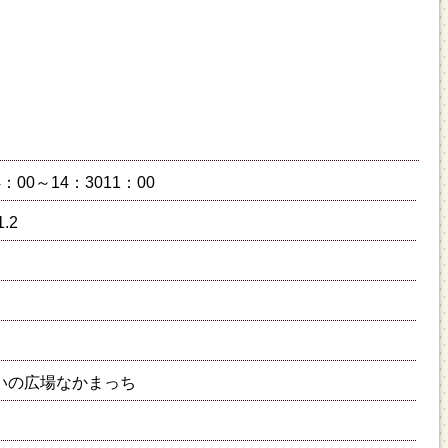
4：00～14：3011：00
.2
いの広場なかまっち