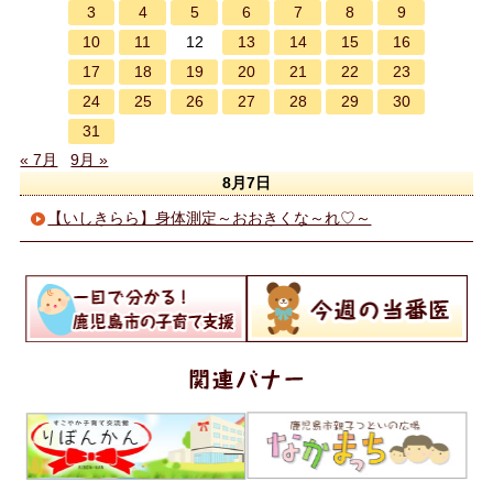
3
4
5
6
7
8
9
10
11
13
14
15
16
12
17
18
19
20
21
22
23
24
25
26
27
28
29
30
31
« 7月
9月 »
8月7日
【いしきらら】身体測定～おおきくな～れ♡～