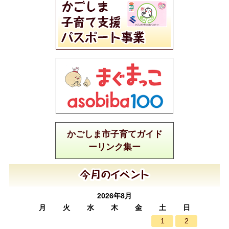
かごしま市子育てガイド
ーリンク集ー
2026年8月
月
火
水
木
金
土
日
1
2