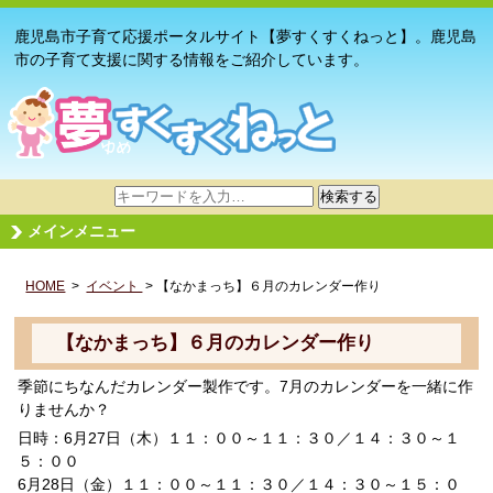
鹿児島市子育て応援ポータルサイト【夢すくすくねっと】。鹿児島
市の子育て支援に関する情報をご紹介しています。
サ
検索する
イ
メインメニュー
ト
内
HOME
>
イベント
検
> 【なかまっち】６月のカレンダー作り
索
【なかまっち】６月のカレンダー作り
季節にちなんだカレンダー製作です。7月のカレンダーを一緒に作
りませんか？
日時：6月27日（木）１１：００～１１：３０／１４：３０～１
５：００
6月28日（金）１１：００～１１：３０／１４：３０～１５：０