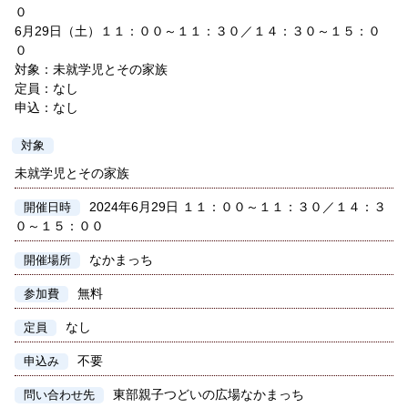
０
6月29日（土）１１：００～１１：３０／１４：３０～１５：０
０
対象：未就学児とその家族
定員：なし
申込：なし
対象
未就学児とその家族
2024年6月29日 １１：００～１１：３０／１４：３
開催日時
０～１５：００
なかまっち
開催場所
無料
参加費
なし
定員
不要
申込み
東部親子つどいの広場なかまっち
問い合わせ先