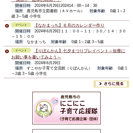
開催日時
2024年6月29日202414：00～14：30
場所
鹿児島市立図書館（ＡＶホール）
対象年齢
0歳 1～2
歳 3～5歳 小学生
【なかまっち】６月のカレンダー作り
イベント
開催日時
2024年6月29日１１：００～１１：３０／１４：３０
～１５：００
場所
なかまっち
対象年齢
0歳 1～2歳 3～5歳
【りぼんかん】七夕まつりプレイベント～短冊に
イベント
お願い事を書いてみよう～
開催日時
2024年6月29日
場所
すこやか子育て交流館（りぼんかん）
対象年齢
0歳 1
～2歳 3～5歳 小学生