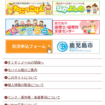
すくすくメールの登録へ
モバイル版のご案内
このサイトについて
個人情報の取扱について
リンク・著作権・免責事項について
バナー広告について