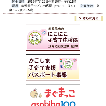
開催日時
2019年7月29日午前10時～午前11時
場所
南部親子つどいの広場（たにっこりん）
対象年齢
0
歳 1～2歳 3～5歳