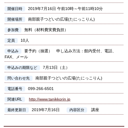
2019年7月16日 午前10時～午前11時10分
開催日時
南部親子つどいの広場(たにっこりん)
開催場所
無料（材料費実費負担）
参加費
10人
定員
要予約（抽選） 申し込み方法：館内受付、電話、
申込み
FAX、メール
7月13日（土）
申込みの期限など
南部親子つどいの広場(たにっこりん)
問い合わせ先
099-266-6501
電話番号
http://www.tanikkorin.jp
関連URL
2019年7月16日
講座
最終更新日
内容区分