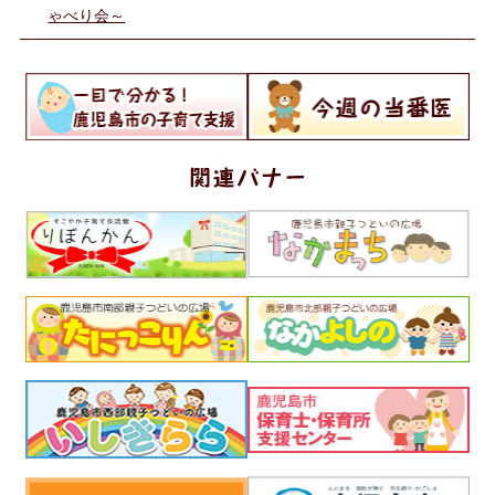
ゃべり会～