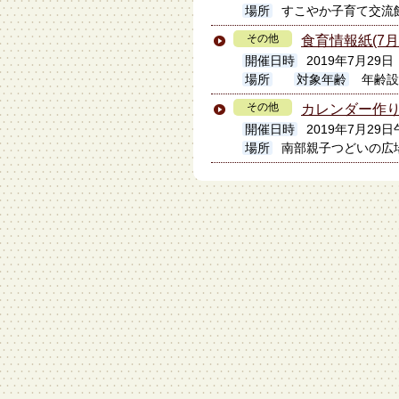
場所
すこやか子育て交流
その他
食育情報紙(7
開催日時
2019年7月29日
場所
対象年齢
年齢設
その他
カレンダー作
開催日時
2019年7月29
場所
南部親子つどいの広