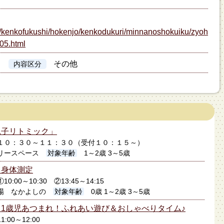
jp/kenkofukushi/hokenjo/kenkodukuri/minnanoshokuiku/zyoh
05.html
その他
内容区分
親子リトミック」
1日１０：３０～１１：３０（受付１０：１５～）
リースペース
対象年齢
1～2歳 3～5歳
】身体測定
10:00～10:30 ②13:45～14:15
場 なかよしの
対象年齢
0歳 1～2歳 3～5歳
1歳児あつまれ！ふれあい遊び＆おしゃべりタイム♪
1:00～12:00