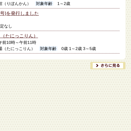
館（りぼんかん）
対象年齢
1～2歳
月号)を発行しました
定なし
り（たにっこりん）
日午前10時～午前11時
場（たにっこりん）
対象年齢
0歳 1～2歳 3～5歳