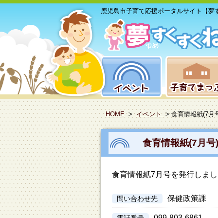
鹿児島市子育て応援ポータルサイト【夢
HOME
>
イベント
> 食育情報紙(7
食育情報紙(7月号
食育情報紙7月号を発行しま
保健政策課
問い合わせ先
099-803-6861