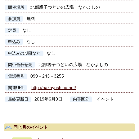
北部親子つどいの広場 なかよしの
開催場所
無料
参加費
なし
定員
なし
申込み
なし
申込みの期限など
北部親子つどいの広場 なかよしの
問い合わせ先
099－243－3255
電話番号
http://nakayoshino.net/
関連URL
2019年6月9日
イベント
最終更新日
内容区分
同じ月のイベント