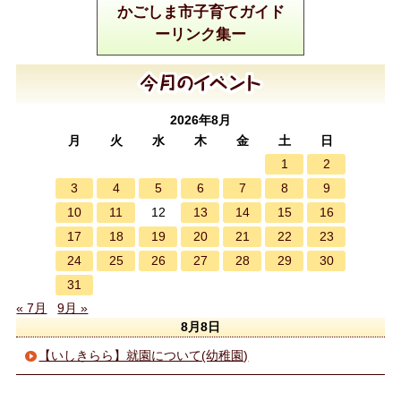
かごしま市子育てガイド
ーリンク集ー
2026年8月
月
火
水
木
金
土
日
1
2
3
4
5
6
7
8
9
10
11
13
14
15
16
12
17
18
19
20
21
22
23
24
25
26
27
28
29
30
31
« 7月
9月 »
8月8日
【いしきらら】就園について(幼稚園)