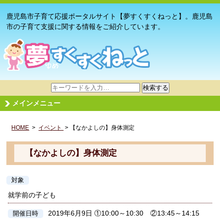
鹿児島市子育て応援ポータルサイト【夢すくすくねっと】。鹿児島
市の子育て支援に関する情報をご紹介しています。
サ
検索する
イ
メインメニュー
ト
内
HOME
>
イベント
検
> 【なかよしの】身体測定
索
【なかよしの】身体測定
対象
就学前の子ども
2019年6月9日 ①10:00～10:30 ②13:45～14:15
開催日時