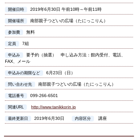
2019年6月30日 午前10時～午前11時
開催日時
南部親子つどいの広場（たにっこりん）
開催場所
無料
参加費
7組
定員
要予約（抽選） 申し込み方法：館内受付、電話、
申込み
FAX、メール
6月23日（日）
申込みの期限など
南部親子つどいの広場（たにっこりん）
問い合わせ先
099-266-6501
電話番号
http://www.tanikkorin.jp
関連URL
2019年6月30日
講座
最終更新日
内容区分