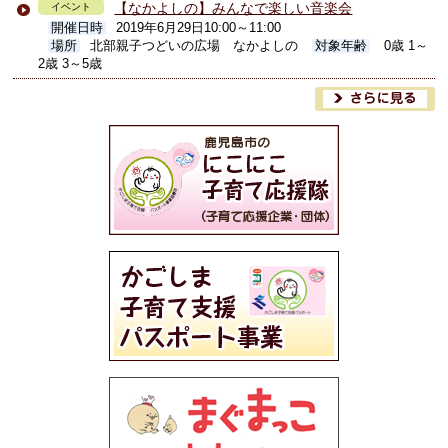
【なかよしの】みんなで楽しい音楽会
イベント
開催日時
2019年6月29日10:00～11:00
場所
北部親子つどいの広場 なかよしの
対象年齢
0歳 1～
2歳 3～5歳