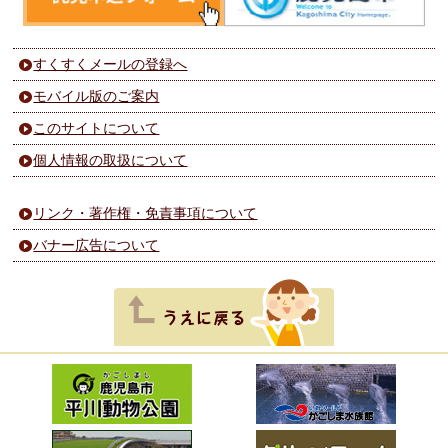
すくすくメールの登録へ
モバイル版のご案内
このサイトについて
個人情報の取扱について
リンク・著作権・免責事項について
バナー広告について