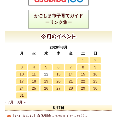
かごしま市子育てガイド
ーリンク集ー
2026年8月
月
火
水
木
金
土
日
1
2
3
4
5
6
7
8
9
10
11
13
14
15
16
12
17
18
19
20
21
22
23
24
25
26
27
28
29
30
31
« 7月
9月 »
8月7日
【いしきらら】身体測定～おおきくな～れ♡～