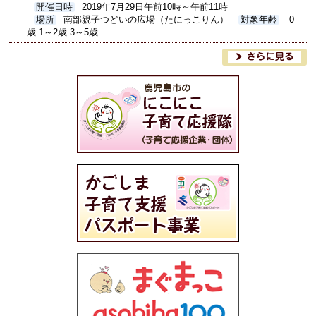
開催日時
2019年7月29日午前10時～午前11時
場所
南部親子つどいの広場（たにっこりん）
対象年齢
0
歳 1～2歳 3～5歳