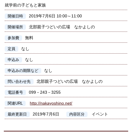
就学前の子どもと家族
2019年7月6日 10:00～11:00
開催日時
北部親子つどいの広場 なかよしの
開催場所
無料
参加費
なし
定員
なし
申込み
なし
申込みの期限など
北部親子つどいの広場 なかよしの
問い合わせ先
099－243－3255
電話番号
http://nakayoshino.net/
関連URL
2019年7月6日
イベント
最終更新日
内容区分