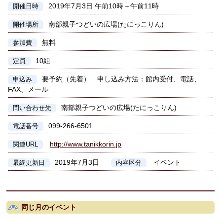
2019年7月3日 午前10時～午前11時
開催日時
南部親子つどいの広場(たにっこりん)
開催場所
無料
参加費
10組
定員
要予約（先着） 申し込み方法：館内受付、電話、
申込み
FAX、メール
南部親子つどいの広場(たにっこりん)
問い合わせ先
099-266-6501
電話番号
http://www.tanikkorin.jp
関連URL
2019年7月3日
イベント
最終更新日
内容区分
同じ月のイベント