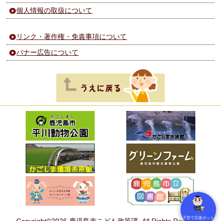
個人情報の取扱について
リンク・著作権・免責事項について
バナー広告について
子育て応援ボット
Copyright©2026 鹿児島市こども政策課. All Rights Reserved.