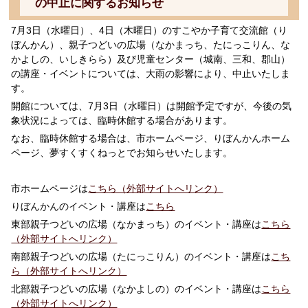
の中止に関するお知らせ
7月3日（水曜日）、4日（木曜日）のすこやか子育て交流館（り
ぼんかん）、親子つどいの広場（なかまっち、たにっこりん、な
かよしの、いしきらら）及び児童センター（城南、三和、郡山）
の講座・イベントについては、大雨の影響により、中止いたしま
す。
開館については、7月3日（水曜日）は開館予定ですが、今後の気
象状況によっては、臨時休館する場合があります。
なお、臨時休館する場合は、市ホームページ、りぼんかんホーム
ページ、夢すくすくねっとでお知らせいたします。
市ホームページは
こちら（外部サイトへリンク）
りぼんかんのイベント・講座は
こちら
東部親子つどいの広場（なかまっち）のイベント・講座は
こちら
（外部サイトへリンク）
南部親子つどいの広場（たにっこりん）のイベント・講座は
こち
ら（外部サイトへリンク）
北部親子つどいの広場（なかよしの）のイベント・講座は
こちら
（外部サイトへリンク）