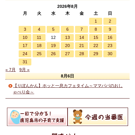
2026年8月
月
火
水
木
金
土
日
1
2
3
4
5
6
7
8
9
10
11
13
14
15
16
12
17
18
19
20
21
22
23
24
25
26
27
28
29
30
31
« 7月
9月 »
8月6日
【りぼんかん】ホッと一息カフェタイム～ママパパのおし
ゃべり会～