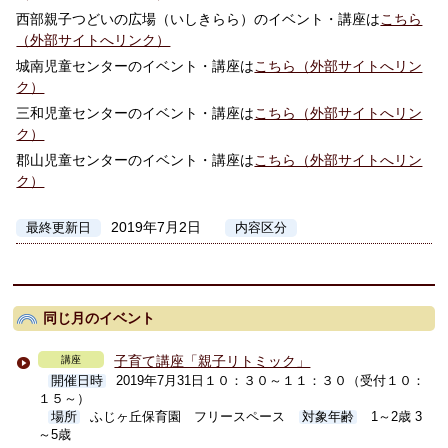
西部親子つどいの広場（いしきらら）のイベント・講座は
こちら
（外部サイトへリンク）
城南児童センターのイベント・講座は
こちら（外部サイトへリン
ク）
三和児童センターのイベント・講座は
こちら（外部サイトへリン
ク）
郡山児童センターのイベント・講座は
こちら（外部サイトへリン
ク）
2019年7月2日
最終更新日
内容区分
同じ月のイベント
子育て講座「親子リトミック」
講座
開催日時
2019年7月31日１０：３０～１１：３０（受付１０：
１５～）
場所
ふじヶ丘保育園 フリースペース
対象年齢
1～2歳 3
～5歳