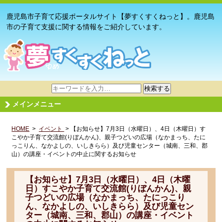
鹿児島市子育て応援ポータルサイト【夢すくすくねっと】。鹿児島
市の子育て支援に関する情報をご紹介しています。
サ
検索する
イ
メインメニュー
ト
内
HOME
>
イベント
検
> 【お知らせ】7月3日（水曜日）、4日（木曜日）す
こやか子育て交流館(りぼんかん)、親子つどいの広場（なかまっち、たに
索
っこりん、なかよしの、いしきらら）及び児童センター（城南、三和、郡
山）の講座・イベントの中止に関するお知らせ
【お知らせ】7月3日（水曜日）、4日（木曜
日）すこやか子育て交流館(りぼんかん)、親
子つどいの広場（なかまっち、たにっこり
ん、なかよしの、いしきらら）及び児童セン
ター（城南、三和、郡山）の講座・イベント