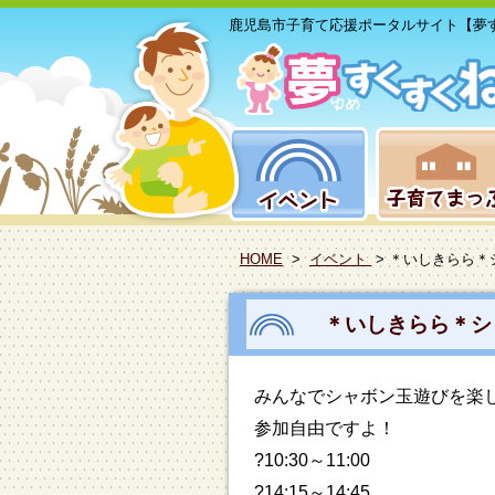
鹿児島市子育て応援ポータルサイト【夢
HOME
>
イベント
> ＊いしきらら
＊いしきらら＊シ
みんなでシャボン玉遊びを楽
参加自由ですよ！
?10:30～11:00
?14:15～14:45