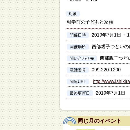
対象
就学前の子どもと家族
2019年7月1日 ・10
開催日時
西部親子つどいの
開催場所
西部親子つど
問い合わせ先
099-220-1200
電話番号
http://www.ishikira
関連URL
2019年7月1日
最終更新日
同じ月のイベント