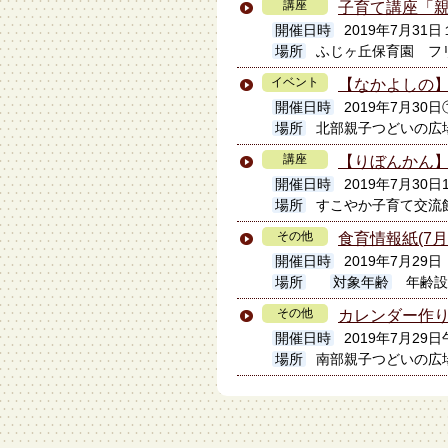
講座
子育て講座「
開催日時
2019年7月3
場所
ふじヶ丘保育園 フ
イベント
【なかよしの
開催日時
2019年7月30日①
場所
北部親子つどいの広
講座
【りぼんかん】
開催日時
2019年7月30日1
場所
すこやか子育て交流
その他
食育情報紙(7
開催日時
2019年7月29日
場所
対象年齢
年齢設
その他
カレンダー作
開催日時
2019年7月29
場所
南部親子つどいの広