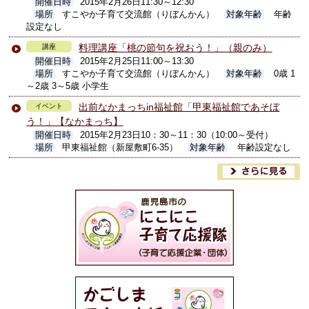
開催日時
2015年2月26日11:30～12:30
場所
すこやか子育て交流館（りぼんかん）
対象年齢
年齢
設定なし
料理講座「桃の節句を祝おう！」（親のみ）
講座
開催日時
2015年2月25日11:00～13:30
場所
すこやか子育て交流館（りぼんかん）
対象年齢
0歳 1
～2歳 3～5歳 小学生
出前なかまっちin福祉館「甲東福祉館であそぼ
イベント
う！」【なかまっち】
開催日時
2015年2月23日10：30～11：30（10:00～受付）
場所
甲東福祉館（新屋敷町6-35）
対象年齢
年齢設定なし