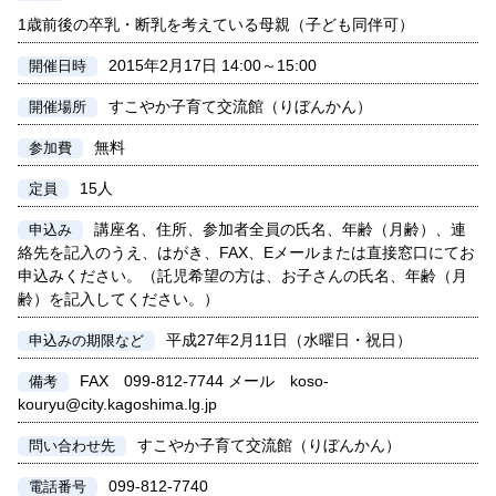
1歳前後の卒乳・断乳を考えている母親（子ども同伴可）
2015年2月17日 14:00～15:00
開催日時
すこやか子育て交流館（りぼんかん）
開催場所
無料
参加費
15人
定員
講座名、住所、参加者全員の氏名、年齢（月齢）、連
申込み
絡先を記入のうえ、はがき、FAX、Eメールまたは直接窓口にてお
申込みください。（託児希望の方は、お子さんの氏名、年齢（月
齢）を記入してください。）
平成27年2月11日（水曜日・祝日）
申込みの期限など
FAX 099-812-7744 メール koso-
備考
kouryu@city.kagoshima.lg.jp
すこやか子育て交流館（りぼんかん）
問い合わせ先
099-812-7740
電話番号