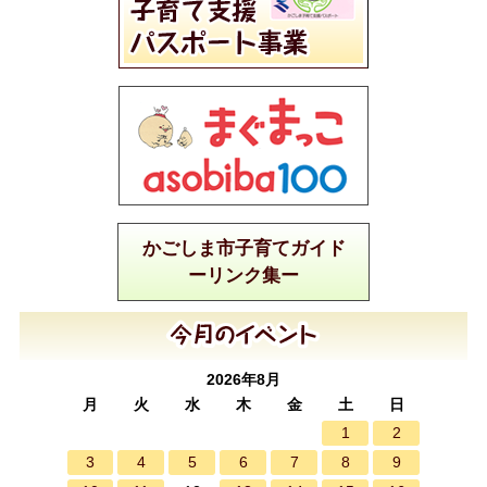
かごしま市子育てガイド
ーリンク集ー
2026年8月
月
火
水
木
金
土
日
1
2
3
4
5
6
7
8
9