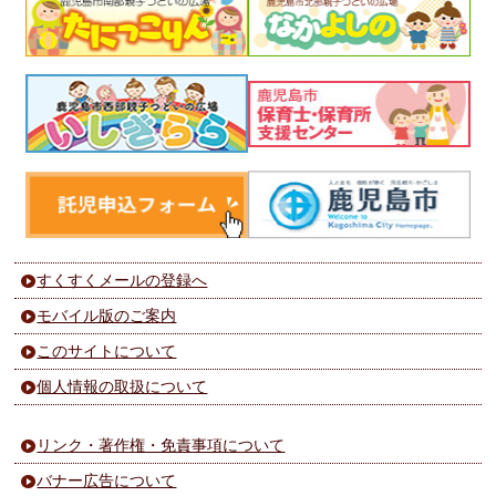
すくすくメールの登録へ
モバイル版のご案内
このサイトについて
個人情報の取扱について
リンク・著作権・免責事項について
バナー広告について