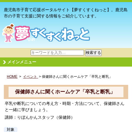
鹿児島市子育て応援ポータルサイト【夢すくすくねっと】。鹿児島
市の子育て支援に関する情報をご紹介しています。
サ
検索する
イ
メインメニュー
ト
内
HOME
>
イベント
検
> 保健師さんに聞くホームケア「卒乳と断乳」
索
保健師さんに聞くホームケア「卒乳と断乳」
卒乳や断乳についての考え方・時期・方法について、保健師さん
と一緒に学びましょう。
講師：りぼんかんスタッフ（保健師）
対象