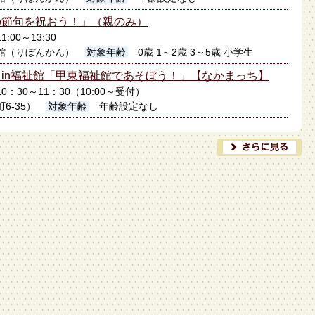
の節句を祝おう！」（親のみ）
1:00～13:30
館（りぼんかん）
対象年齢
0歳 1～2歳 3～5歳 小学生
in福祉館「甲東福祉館であそぼう！」【なかまっち】
10：30～11：30（10:00～受付）
6-35）
対象年齢
年齢設定なし