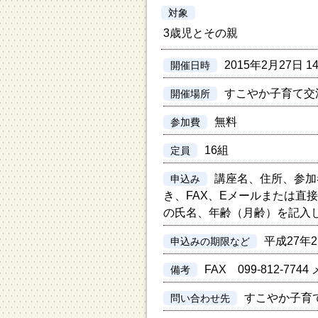
対象
3歳児とその親
2015年2月27日 14
開催日時
すこやか子育て交
開催場所
無料
参加費
16組
定員
講座名、住所、参加
申込み
き、FAX、Eメールまたは直
の氏名、年齢（月齢）を記入
平成27年
申込みの期限など
FAX 099-812-7744 メ
備考
すこやか子育
問い合わせ先