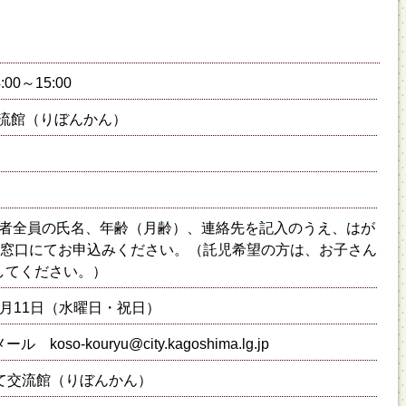
:00～15:00
流館（りぼんかん）
者全員の氏名、年齢（月齢）、連絡先を記入のうえ、はが
接窓口にてお申込みください。（託児希望の方は、お子さん
してください。）
2月11日（水曜日・祝日）
ール koso-kouryu@city.kagoshima.lg.jp
て交流館（りぼんかん）