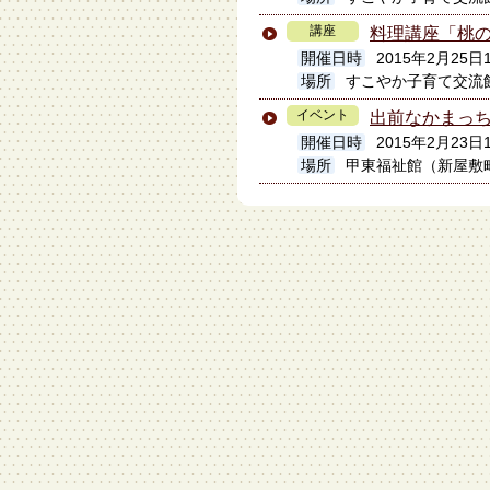
講座
料理講座「桃
開催日時
2015年2月25日1
場所
すこやか子育て交流
イベント
出前なかまっち
開催日時
2015年2月23日
場所
甲東福祉館（新屋敷町