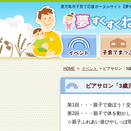
鹿児島市子育て応援ポータルサイト【夢
HOME
>
イベント
> ピアサロン「3
ピアサロン「3歳
第1回・・・親子で遊ぼう！交
第2回・・・親子で体を動か
☆親子ふれあい遊びやしっぽ