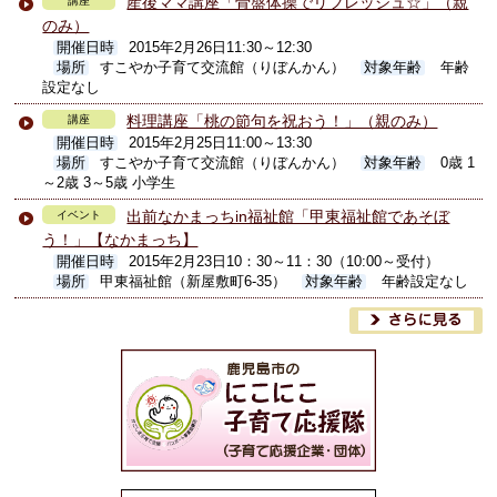
産後ママ講座「骨盤体操でリフレッシュ☆」（親
講座
のみ）
開催日時
2015年2月26日11:30～12:30
場所
すこやか子育て交流館（りぼんかん）
対象年齢
年齢
設定なし
料理講座「桃の節句を祝おう！」（親のみ）
講座
開催日時
2015年2月25日11:00～13:30
場所
すこやか子育て交流館（りぼんかん）
対象年齢
0歳 1
～2歳 3～5歳 小学生
出前なかまっちin福祉館「甲東福祉館であそぼ
イベント
う！」【なかまっち】
開催日時
2015年2月23日10：30～11：30（10:00～受付）
場所
甲東福祉館（新屋敷町6-35）
対象年齢
年齢設定なし