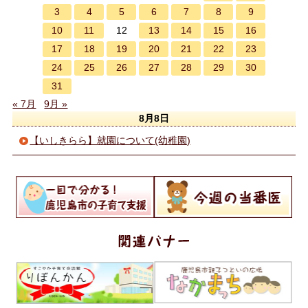
3
4
5
6
7
8
9
10
11
13
14
15
16
12
17
18
19
20
21
22
23
24
25
26
27
28
29
30
31
« 7月
9月 »
8月8日
【いしきらら】就園について(幼稚園)