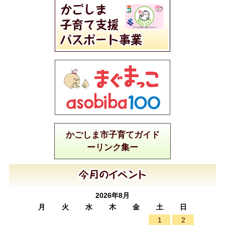
かごしま市子育てガイド
ーリンク集ー
2026年8月
月
火
水
木
金
土
日
1
2