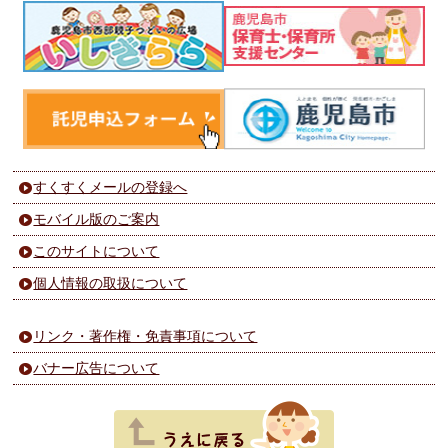
すくすくメールの登録へ
モバイル版のご案内
このサイトについて
個人情報の取扱について
リンク・著作権・免責事項について
バナー広告について