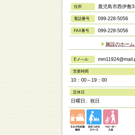
鹿児島市西伊敷3-
住所
099-228-5056
電話番号
099-228-5056
FAX番号
施設のホーム
mm11924@mail.p
Eメ―ル
営業時間
10：00～19：00
定休日
日曜日、祝日