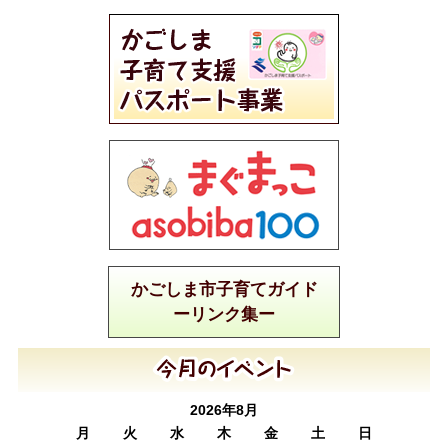
かごしま市子育てガイド
ーリンク集ー
2026年8月
月
火
水
木
金
土
日