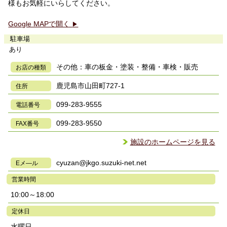
様もお気軽にいらしてください。
Google MAPで開く
▶
駐車場
あり
その他：車の板金・塗装・整備・車検・販売
お店の種類
鹿児島市山田町727-1
住所
099-283-9555
電話番号
099-283-9550
FAX番号
施設のホームページを見る
cyuzan@jkgo.suzuki-net.net
Eメ―ル
営業時間
10:00～18:00
定休日
水曜日