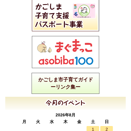
かごしま市子育てガイド
ーリンク集ー
2026年8月
月
火
水
木
金
土
日
1
2