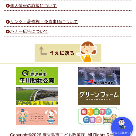
個人情報の取扱について
リンク・著作権・免責事項について
バナー広告について
子育て応援ボット
Copyright©2026 鹿児島市こども政策課. All Rights Reserved.