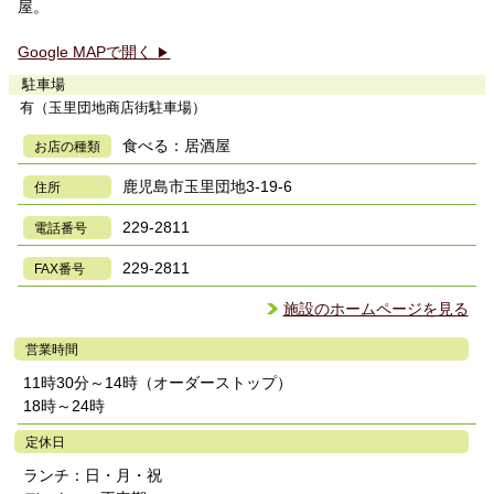
屋。
Google MAPで開く
▶
駐車場
有（玉里団地商店街駐車場）
食べる：居酒屋
お店の種類
鹿児島市玉里団地3-19-6
住所
229-2811
電話番号
229-2811
FAX番号
施設のホームページを見る
営業時間
11時30分～14時（オーダーストップ）
18時～24時
定休日
ランチ：日・月・祝