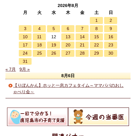
2026年8月
月
火
水
木
金
土
日
1
2
3
4
5
6
7
8
9
10
11
13
14
15
16
12
17
18
19
20
21
22
23
24
25
26
27
28
29
30
31
« 7月
9月 »
8月6日
【りぼんかん】ホッと一息カフェタイム～ママパパのおし
ゃべり会～