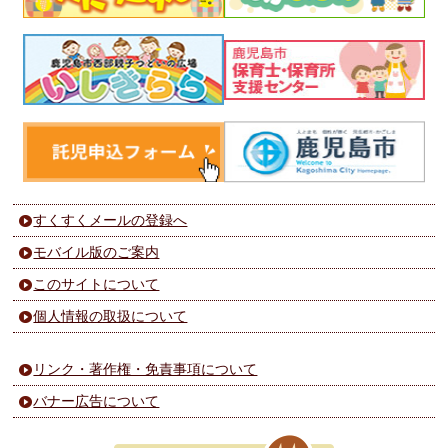
すくすくメールの登録へ
モバイル版のご案内
このサイトについて
個人情報の取扱について
リンク・著作権・免責事項について
バナー広告について