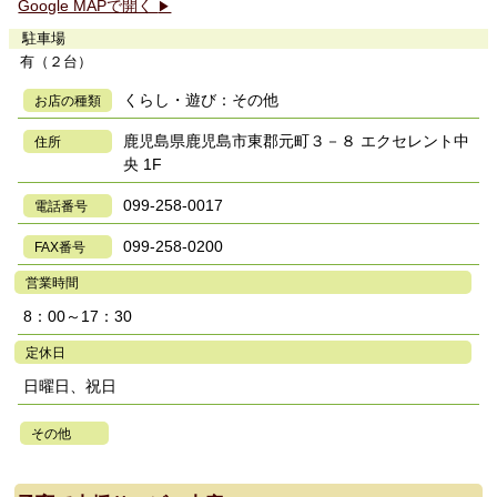
Google MAPで開く
▶
駐車場
有（２台）
くらし・遊び：その他
お店の種類
鹿児島県鹿児島市東郡元町３－８ エクセレント中
住所
央 1F
099-258-0017
電話番号
099-258-0200
FAX番号
営業時間
8：00～17：30
定休日
日曜日、祝日
その他