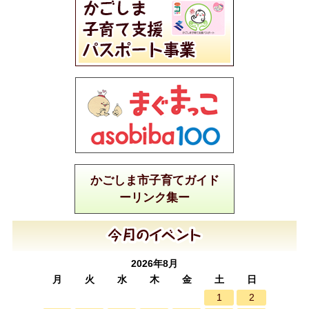
かごしま市子育てガイド
ーリンク集ー
2026年8月
月
火
水
木
金
土
日
1
2