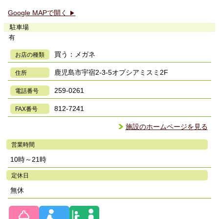
Google MAPで開く
▶
駐車場
有
買う：メガネ
お店の種類
鹿児島市宇宿2-3-5オプシアミスミ2F
住所
259-0261
電話番号
812-7241
FAX番号
施設のホームページを見る
営業時間
10時～21時
定休日
無休