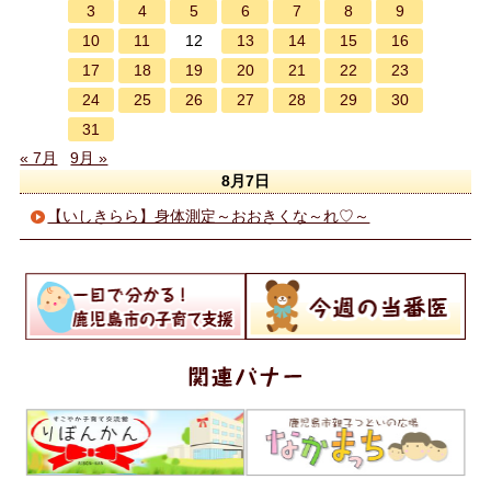
3
4
5
6
7
8
9
10
11
13
14
15
16
12
17
18
19
20
21
22
23
24
25
26
27
28
29
30
31
« 7月
9月 »
8月7日
【いしきらら】身体測定～おおきくな～れ♡～