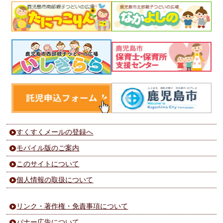
すくすくメールの登録へ
モバイル版のご案内
このサイトについて
個人情報の取扱について
リンク・著作権・免責事項について
バナー広告について