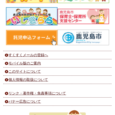
すくすくメールの登録へ
モバイル版のご案内
このサイトについて
個人情報の取扱について
リンク・著作権・免責事項について
バナー広告について