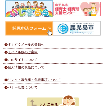
すくすくメールの登録へ
モバイル版のご案内
このサイトについて
個人情報の取扱について
リンク・著作権・免責事項について
バナー広告について