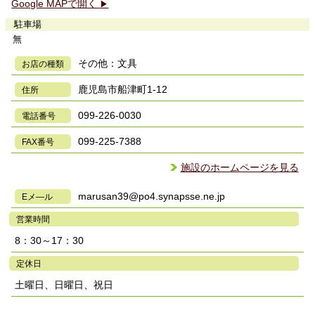
Google MAPで開く
▶
駐車場
無
その他：文具
お店の種類
鹿児島市船津町1-12
住所
099-226-0030
電話番号
099-225-7388
FAX番号
施設のホームページを見る
marusan39@po4.synapsse.ne.jp
Eメ―ル
営業時間
8：30～17：30
定休日
土曜日、日曜日、祝日