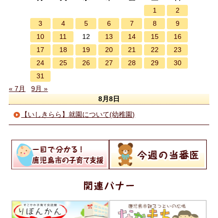
1
2
3
4
5
6
7
8
9
10
11
13
14
15
16
12
17
18
19
20
21
22
23
24
25
26
27
28
29
30
31
« 7月
9月 »
8月8日
【いしきらら】就園について(幼稚園)