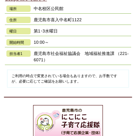
中名校区公民館
場所
鹿児島市喜入中名町1122
住所
第1･3水曜日
曜日
10:00～
開始時間
鹿児島市社会福祉協議会 地域福祉推進課 （221-
担当者1
6071）
ご利用の時点で変更されている場合もありますので、お手数です
が、必要に応じてご確認をお願いします。