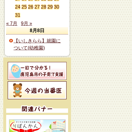
24
25
26
27
28
29
30
31
« 7月
9月 »
8月8日
【いしきらら】就園に
ついて(幼稚園)