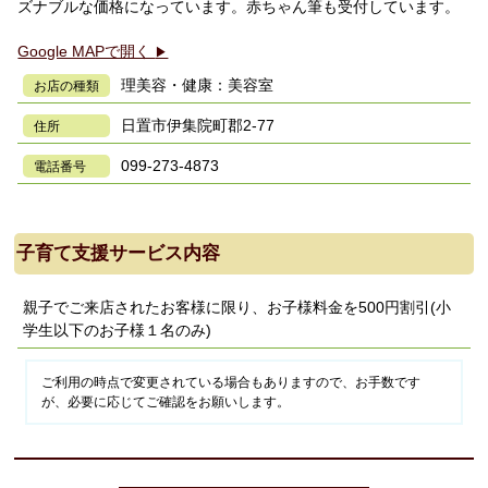
ズナブルな価格になっています。赤ちゃん筆も受付しています。
Google MAPで開く
▶
理美容・健康：美容室
お店の種類
日置市伊集院町郡2-77
住所
099-273-4873
電話番号
子育て支援サービス内容
親子でご来店されたお客様に限り、お子様料金を500円割引(小
学生以下のお子様１名のみ)
ご利用の時点で変更されている場合もありますので、お手数です
が、必要に応じてご確認をお願いします。