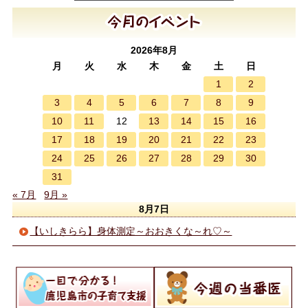
2026年8月
月
火
水
木
金
土
日
1
2
3
4
5
6
7
8
9
10
11
13
14
15
16
12
17
18
19
20
21
22
23
24
25
26
27
28
29
30
31
« 7月
9月 »
8月7日
【いしきらら】身体測定～おおきくな～れ♡～