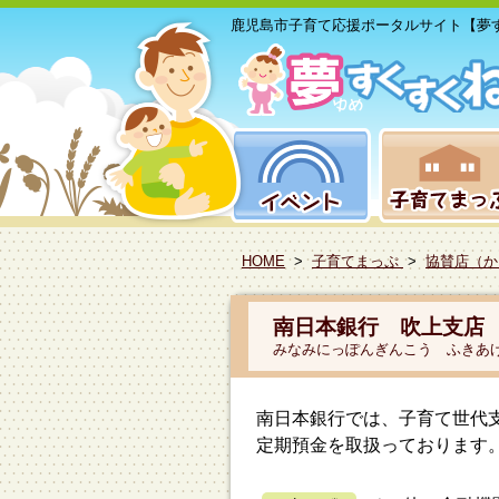
鹿児島市子育て応援ポータルサイト【夢
HOME
>
子育てまっぷ
>
協賛店（か
南日本銀行 吹上支店
みなみにっぽんぎんこう ふきあ
南日本銀行では、子育て世代支
定期預金を取扱っております