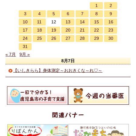
1
2
3
4
5
6
7
8
9
10
11
13
14
15
16
12
17
18
19
20
21
22
23
24
25
26
27
28
29
30
31
« 7月
9月 »
8月7日
【いしきらら】身体測定～おおきくな～れ♡～