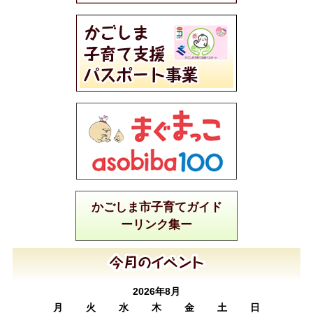
かごしま市子育てガイド
ーリンク集ー
2026年8月
月
火
水
木
金
土
日