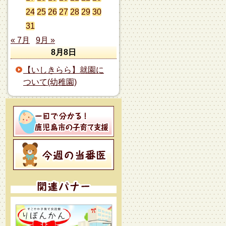
24
25
26
27
28
29
30
31
« 7月
9月 »
8月8日
【いしきらら】就園に
ついて(幼稚園)