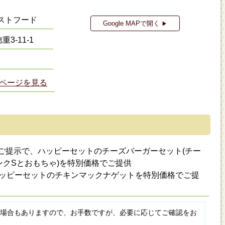
ストフード
Google MAPで開く
▶
3-11-1
ページを見る
ご提示で、ハッピーセットのチーズバーガーセット(チー
ンクSとおもちゃ)を特別価格でご提供
)はハッピーセットのチキンマックナゲットを特別価格でご提
場合もありますので、お手数ですが、必要に応じてご確認をお