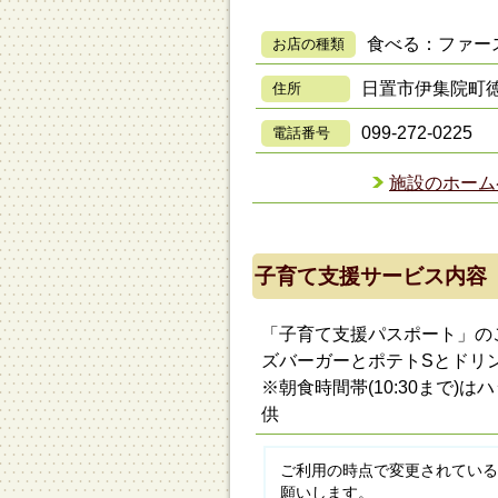
食べる：ファー
お店の種類
日置市伊集院町徳重
住所
099-272-0225
電話番号
施設のホーム
子育て支援サービス内容
「子育て支援パスポート」の
ズバーガーとポテトSとドリ
※朝食時間帯(10:30まで
供
ご利用の時点で変更されている
願いします。