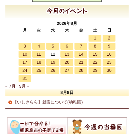
2026年8月
月
火
水
木
金
土
日
1
2
3
4
5
6
7
8
9
10
11
13
14
15
16
12
17
18
19
20
21
22
23
24
25
26
27
28
29
30
31
« 7月
9月 »
8月8日
【いしきらら】就園について(幼稚園)