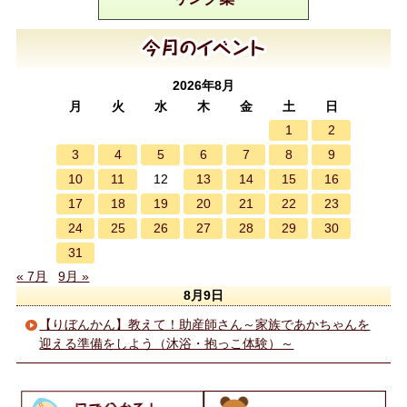
2026年8月
月
火
水
木
金
土
日
1
2
3
4
5
6
7
8
9
10
11
13
14
15
16
12
17
18
19
20
21
22
23
24
25
26
27
28
29
30
31
« 7月
9月 »
8月9日
【りぼんかん】教えて！助産師さん～家族であかちゃんを
迎える準備をしよう（沐浴・抱っこ体験）～