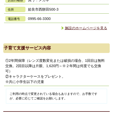
買う：メガネ
お店の種類
姶良市西餅田500-3
住所
0995-66-3300
電話番号
施設のホームページを見る
子育て支援サービス内容
①2年間保障（レンズ度数変化または破損の場合、1回目は無料
交換。2回目以降は片眼、1,620円～※２年間は何度でも交換
可）
②キャラクターケースをプレゼント。
※共に小学生以下の児童
ご利用の時点で変更されている場合もありますので、お手数です
が、必要に応じてご確認をお願いします。