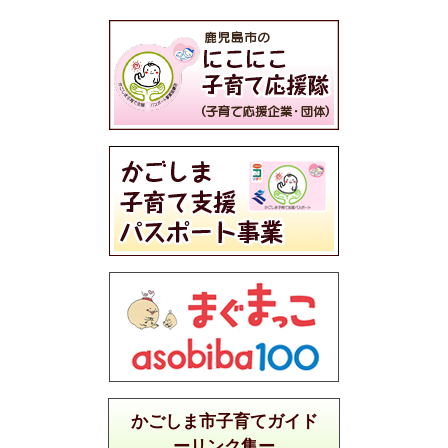
かごしま市子育てガイド
ーリンク集ー