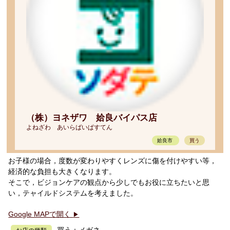
（株）ヨネザワ 姶良バイパス店
よねざわ あいらばいぱすてん
姶良市
買う
お子様の場合，度数が変わりやすくレンズに傷を付けやすい等，
経済的な負担も大きくなります。
そこで，ビジョンケアの観点から少しでもお役に立ちたいと思
い，テャイルドシステムを考えました。
Google MAPで開く
▶