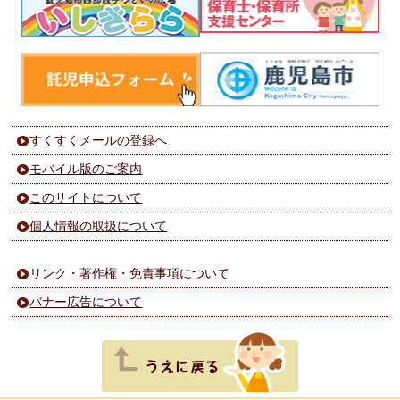
すくすくメールの登録へ
モバイル版のご案内
このサイトについて
個人情報の取扱について
リンク・著作権・免責事項について
バナー広告について