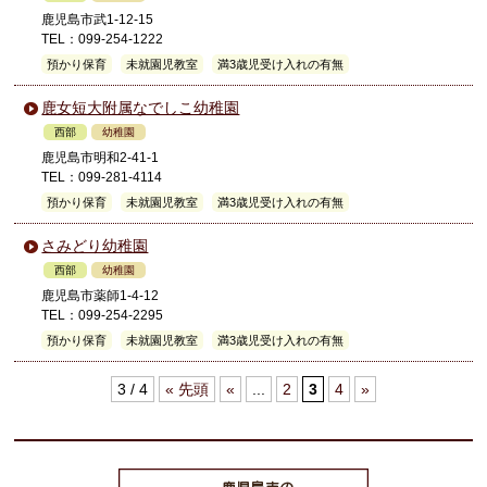
鹿児島市武1-12-15
TEL：099-254-1222
預かり保育
未就園児教室
満3歳児受け入れの有無
鹿女短大附属なでしこ幼稚園
西部
幼稚園
鹿児島市明和2-41-1
TEL：099-281-4114
預かり保育
未就園児教室
満3歳児受け入れの有無
さみどり幼稚園
西部
幼稚園
鹿児島市薬師1-4-12
TEL：099-254-2295
預かり保育
未就園児教室
満3歳児受け入れの有無
3 / 4
« 先頭
«
...
2
3
4
»