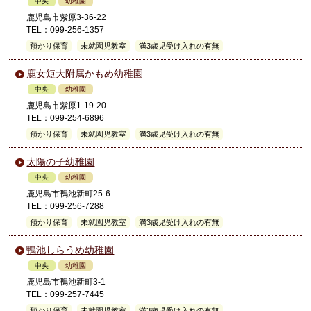
中央
幼稚園
鹿児島市紫原3-36-22
TEL：099-256-1357
預かり保育
未就園児教室
満3歳児受け入れの有無
鹿女短大附属かもめ幼稚園
中央
幼稚園
鹿児島市紫原1-19-20
TEL：099-254-6896
預かり保育
未就園児教室
満3歳児受け入れの有無
太陽の子幼稚園
中央
幼稚園
鹿児島市鴨池新町25-6
TEL：099-256-7288
預かり保育
未就園児教室
満3歳児受け入れの有無
鴨池しらうめ幼稚園
中央
幼稚園
鹿児島市鴨池新町3-1
TEL：099-257-7445
預かり保育
未就園児教室
満3歳児受け入れの有無