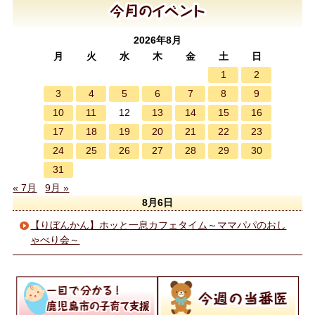
2026年8月
月
火
水
木
金
土
日
1
2
3
4
5
6
7
8
9
10
11
13
14
15
16
12
17
18
19
20
21
22
23
24
25
26
27
28
29
30
31
« 7月
9月 »
8月6日
【りぼんかん】ホッと一息カフェタイム～ママパパのおし
ゃべり会～