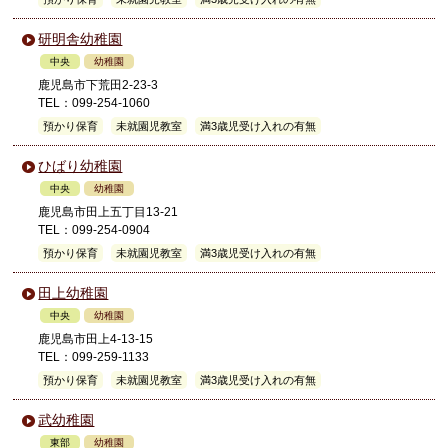
研明舎幼稚園
中央
幼稚園
鹿児島市下荒田2-23-3
TEL：099-254-1060
預かり保育
未就園児教室
満3歳児受け入れの有無
ひばり幼稚園
中央
幼稚園
鹿児島市田上五丁目13-21
TEL：099-254-0904
預かり保育
未就園児教室
満3歳児受け入れの有無
田上幼稚園
中央
幼稚園
鹿児島市田上4-13-15
TEL：099-259-1133
預かり保育
未就園児教室
満3歳児受け入れの有無
武幼稚園
東部
幼稚園