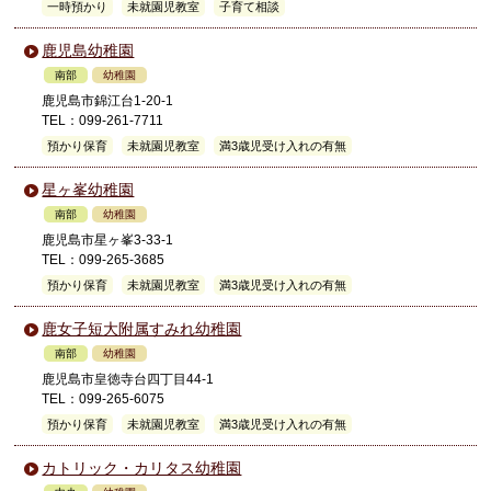
一時預かり
未就園児教室
子育て相談
鹿児島幼稚園
南部
幼稚園
鹿児島市錦江台1-20-1
TEL：099-261-7711
預かり保育
未就園児教室
満3歳児受け入れの有無
星ヶ峯幼稚園
南部
幼稚園
鹿児島市星ヶ峯3-33-1
TEL：099-265-3685
預かり保育
未就園児教室
満3歳児受け入れの有無
鹿女子短大附属すみれ幼稚園
南部
幼稚園
鹿児島市皇徳寺台四丁目44-1
TEL：099-265-6075
預かり保育
未就園児教室
満3歳児受け入れの有無
カトリック・カリタス幼稚園