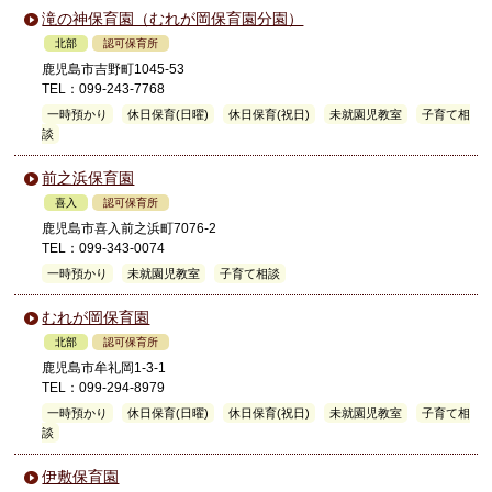
滝の神保育園（むれが岡保育園分園）
北部
認可保育所
鹿児島市吉野町1045-53
TEL：099-243-7768
一時預かり
休日保育(日曜)
休日保育(祝日)
未就園児教室
子育て相
談
前之浜保育園
喜入
認可保育所
鹿児島市喜入前之浜町7076-2
TEL：099-343-0074
一時預かり
未就園児教室
子育て相談
むれが岡保育園
北部
認可保育所
鹿児島市牟礼岡1-3-1
TEL：099-294-8979
一時預かり
休日保育(日曜)
休日保育(祝日)
未就園児教室
子育て相
談
伊敷保育園