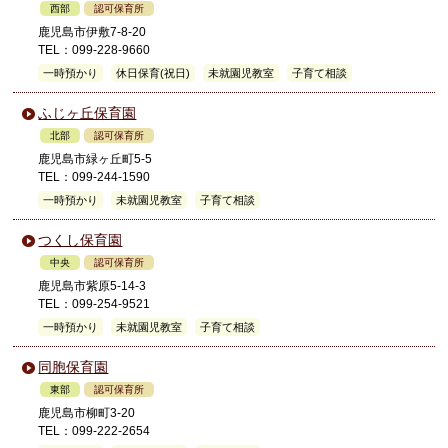
西部
認可保育所
鹿児島市伊敷7-8-20
TEL：099-228-9660
一時預かり
休日保育(祝日)
未就園児教室
子育て相談
ふじヶ丘保育園
北部
認可保育所
鹿児島市緑ヶ丘町5-5
TEL：099-244-1590
一時預かり
未就園児教室
子育て相談
つくし保育園
中央
認可保育所
鹿児島市紫原5-14-3
TEL：099-254-9521
一時預かり
未就園児教室
子育て相談
同胞保育園
東部
認可保育所
鹿児島市柳町3-20
TEL：099-222-2654