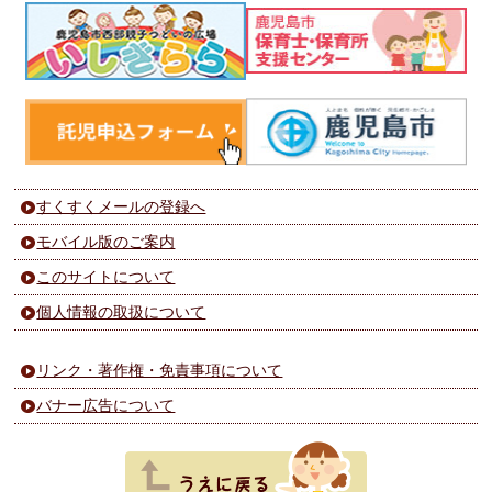
すくすくメールの登録へ
モバイル版のご案内
このサイトについて
個人情報の取扱について
リンク・著作権・免責事項について
バナー広告について