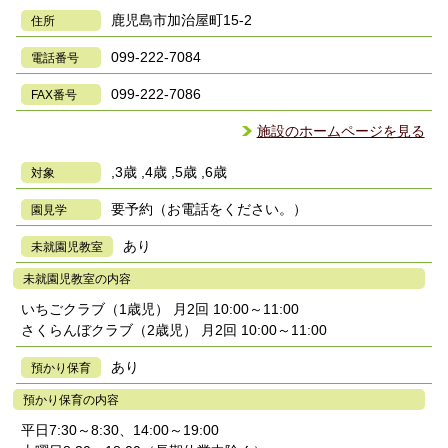
鹿児島市加治屋町15-2
住所
099-222-7084
電話番号
099-222-7086
FAX番号
施設のホームページを見る
,3歳 ,4歳 ,5歳 ,6歳
対象
要予約（お電話をください。）
園見学
あり
未就園児教室
未就園児教室の内容
いちごクラブ（1歳児） 月2回 10:00～11:00
さくらんぼクラブ（2歳児） 月2回 10:00～11:00
あり
預かり保育
預かり保育の内容
平日7:30～8:30、14:00～19:00