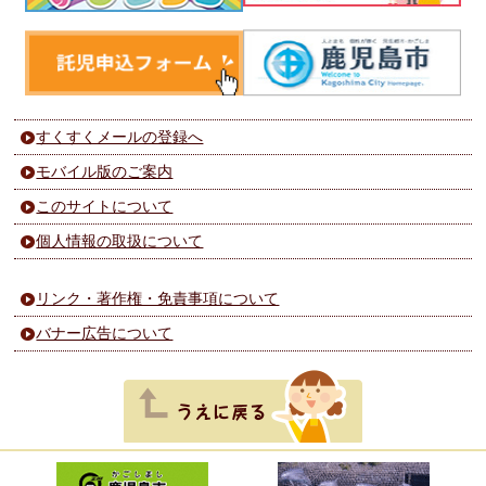
すくすくメールの登録へ
モバイル版のご案内
このサイトについて
個人情報の取扱について
リンク・著作権・免責事項について
バナー広告について