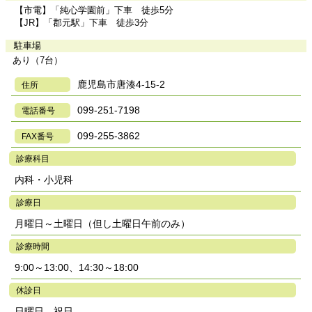
【市電】「純心学園前」下車 徒歩5分
【JR】「郡元駅」下車 徒歩3分
駐車場
あり（7台）
鹿児島市唐湊4-15-2
住所
099-251-7198
電話番号
099-255-3862
FAX番号
診療科目
内科・小児科
診療日
月曜日～土曜日（但し土曜日午前のみ）
診療時間
9:00～13:00、14:30～18:00
休診日
日曜日、祝日