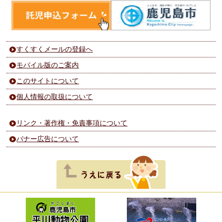
すくすくメールの登録へ
モバイル版のご案内
このサイトについて
個人情報の取扱について
リンク・著作権・免責事項について
バナー広告について