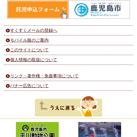
すくすくメールの登録へ
モバイル版のご案内
このサイトについて
個人情報の取扱について
リンク・著作権・免責事項について
バナー広告について