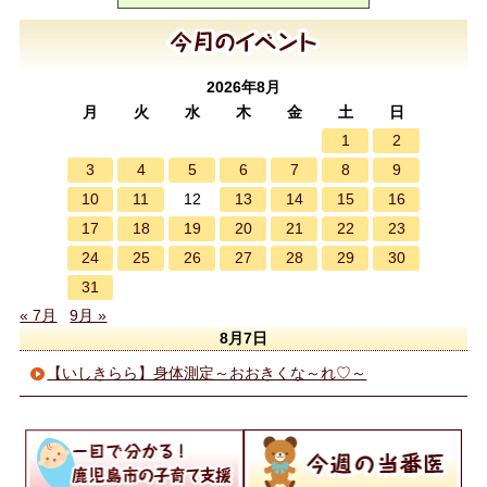
2026年8月
月
火
水
木
金
土
日
1
2
3
4
5
6
7
8
9
10
11
13
14
15
16
12
17
18
19
20
21
22
23
24
25
26
27
28
29
30
31
« 7月
9月 »
8月7日
【いしきらら】身体測定～おおきくな～れ♡～