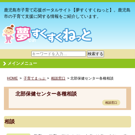
鹿児島市子育て応援ポータルサイト【夢すくすくねっと】。鹿児島
市の子育て支援に関する情報をご紹介しています。
サ
検索する
イ
メインメニュー
ト
内
HOME
>
子育てまっぷ
検
>
相談窓口
> 北部保健センター各種相談
索
北部保健センター各種相談
相談窓口
相談