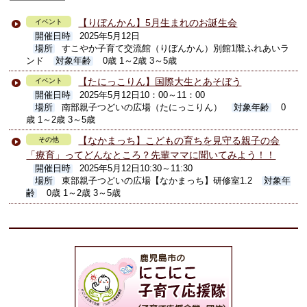
【りぼんかん】5月生まれのお誕生会
イベント
開催日時
2025年5月12日
場所
すこやか子育て交流館（りぼんかん）別館1階ふれあいラ
ンド
対象年齢
0歳 1～2歳 3～5歳
【たにっこりん】国際大生とあそぼう
イベント
開催日時
2025年5月12日10：00～11：00
場所
南部親子つどいの広場（たにっこりん）
対象年齢
0
歳 1～2歳 3～5歳
【なかまっち】こどもの育ちを見守る親子の会
その他
「療育」ってどんなところ？先輩ママに聞いてみよう！！
開催日時
2025年5月12日10:30～11:30
場所
東部親子つどいの広場【なかまっち】研修室1.2
対象年
齢
0歳 1～2歳 3～5歳