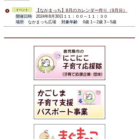
【なかまっち】8月のカレンダー作り（9月分）
イベント
開催日時
2024年8月30日１１：００～１１：３０
場所
なかまっち広場
対象年齢
0歳 1～2歳 3～5歳