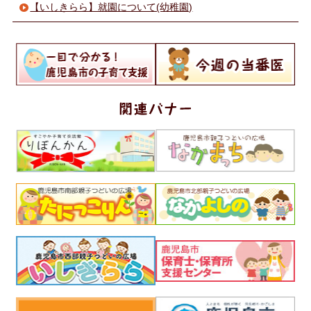
【いしきらら】就園について(幼稚園)