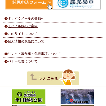
すくすくメールの登録へ
モバイル版のご案内
このサイトについて
個人情報の取扱について
リンク・著作権・免責事項について
バナー広告について