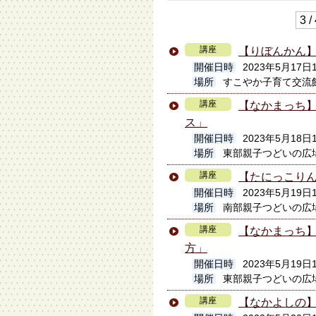
3 /
講座
【りぼんかん
開催日時
2023年5月17日
場所
すこやか子育て交流
講座
【なかまっち】
ス」
開催日時
2023年5月18日1
場所
東部親子つどいの広
講座
【たにっこり
開催日時
2023年5月19日
場所
南部親子つどいの広
講座
【なかまっち
方」
開催日時
2023年5月19日1
場所
東部親子つどいの広
講座
【なかよしの】