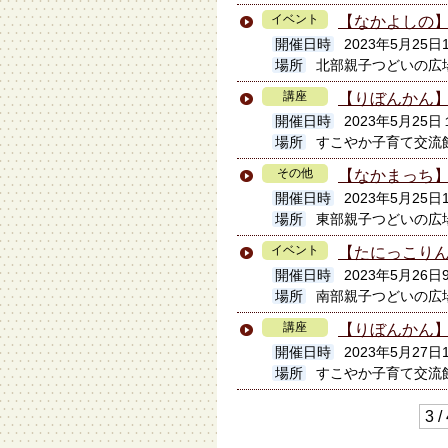
イベント
【なかよしの】
開催日時
2023年5月25日1
場所
北部親子つどいの広
講座
【りぼんかん
開催日時
2023年5月2
場所
すこやか子育て交流
その他
【なかまっち】
開催日時
2023年5月25日11
場所
東部親子つどいの広
イベント
【たにっこりん
開催日時
2023年5月26日
場所
南部親子つどいの広
講座
【りぼんかん
開催日時
2023年5月27日
場所
すこやか子育て交流
3 /