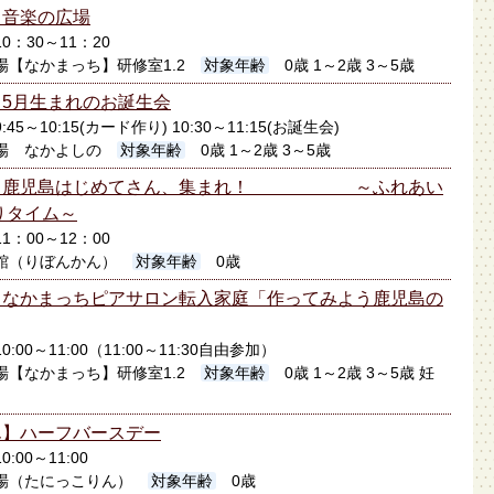
】音楽の広場
10：30～11：20
場【なかまっち】研修室1.2
対象年齢
0歳 1～2歳 3～5歳
5月生まれのお誕生会
:45～10:15(カード作り) 10:30～11:15(お誕生会)
場 なかよしの
対象年齢
0歳 1～2歳 3～5歳
ん】鹿児島はじめてさん、集まれ！ ～ふれあい
りタイム～
11：00～12：00
館（りぼんかん）
対象年齢
0歳
】なかまっちピアサロン転入家庭「作ってみよう鹿児島の
0:00～11:00（11:00～11:30自由参加）
場【なかまっち】研修室1.2
対象年齢
0歳 1～2歳 3～5歳 妊
ん】ハーフバースデー
0:00～11:00
場（たにっこりん）
対象年齢
0歳