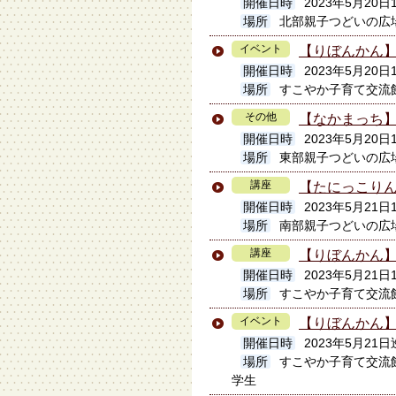
開催日時
2023年5月20日1
場所
北部親子つどいの広
イベント
【りぼんかん】
開催日時
2023年5月20日1
場所
すこやか子育て交流
その他
【なかまっち
開催日時
2023年5月20日
場所
東部親子つどいの広
講座
【たにっこり
開催日時
2023年5月21日
場所
南部親子つどいの広
講座
【りぼんかん
開催日時
2023年5月21日
場所
すこやか子育て交流
イベント
【りぼんかん
開催日時
2023年5月21日
場所
すこやか子育て交流
学生