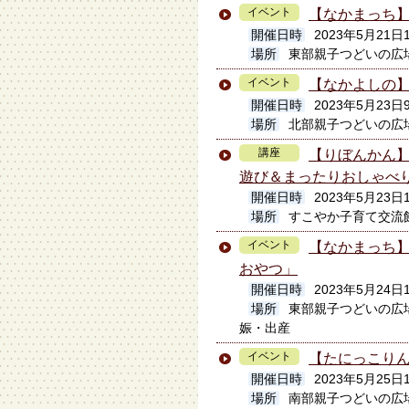
イベント
【なかまっち
開催日時
2023年5月21日
場所
東部親子つどいの広
イベント
【なかよしの】
開催日時
2023年5月23日9
場所
北部親子つどいの広
講座
【りぼんか
遊び＆まったりおしゃべ
開催日時
2023年5月23日
場所
すこやか子育て交流
イベント
【なかまっち
おやつ」
開催日時
2023年5月24日1
場所
東部親子つどいの広
娠・出産
イベント
【たにっこり
開催日時
2023年5月25日1
場所
南部親子つどいの広