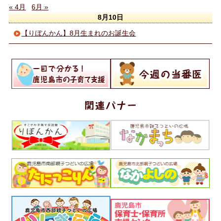
« 4月
6月 »
8月10日
【りぼんかん】8月生まれのお誕生会