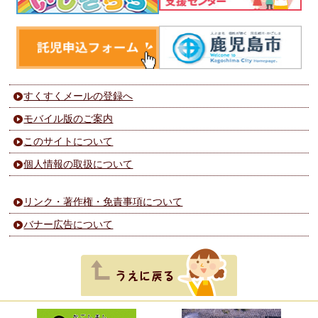
すくすくメールの登録へ
モバイル版のご案内
このサイトについて
個人情報の取扱について
リンク・著作権・免責事項について
バナー広告について