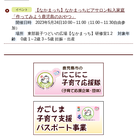
【なかまっち】なかまっちピアサロン転入家庭
イベント
「作ってみよう鹿児島のおやつ」
開催日時
2023年5月24日10:00～11:00（11:00～11:30自由参
加）
場所
東部親子つどいの広場【なかまっち】研修室1.2
対象年
齢
0歳 1～2歳 3～5歳 妊娠・出産