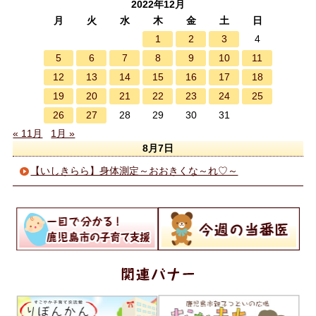
2022年12月
月
火
水
木
金
土
日
1
2
3
4
5
6
7
8
9
10
11
12
13
14
15
16
17
18
19
20
21
22
23
24
25
26
27
28
29
30
31
« 11月
1月 »
8月7日
【いしきらら】身体測定～おおきくな～れ♡～