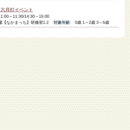
】六月灯イベント
:00～11:30/14:30～15:00
場【なかまっち】研修室1.2
対象年齢
0歳 1～2歳 3～5歳