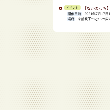
イベント
【なかまっち
開催日時
2021年7月17日11
場所
東部親子つどいの広