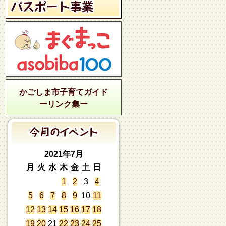
かごしま市子育てガイド
ーリンク集ー
2021年7月
月
火
水
木
金
土
日
1
2
3
4
5
6
7
8
9
10
11
12
13
14
15
16
17
18
19
20
21
22
23
24
25