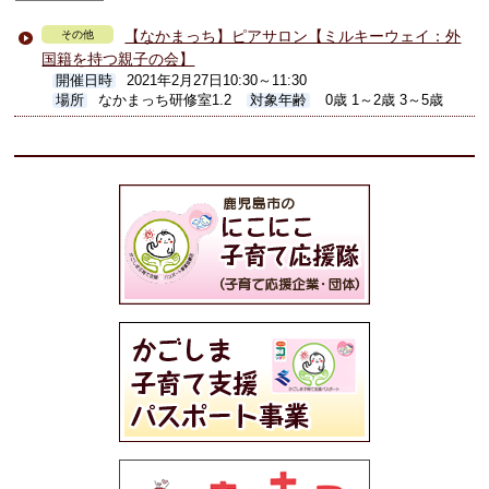
【なかまっち】ピアサロン【ミルキーウェイ：外
その他
国籍を持つ親子の会】
開催日時
2021年2月27日10:30～11:30
場所
なかまっち研修室1.2
対象年齢
0歳 1～2歳 3～5歳