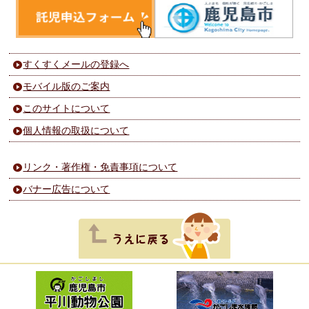
すくすくメールの登録へ
モバイル版のご案内
このサイトについて
個人情報の取扱について
リンク・著作権・免責事項について
バナー広告について