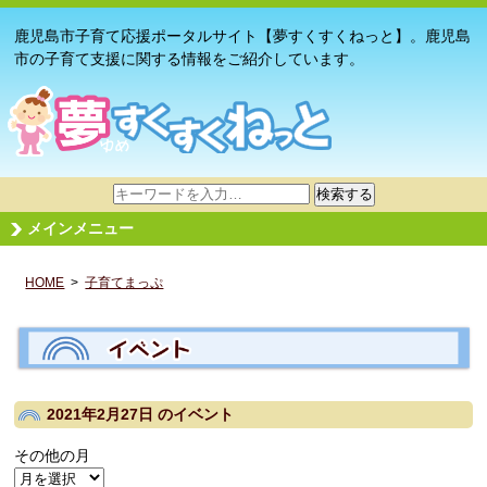
鹿児島市子育て応援ポータルサイト【夢すくすくねっと】。鹿児島
市の子育て支援に関する情報をご紹介しています。
サ
検索する
イ
メインメニュー
ト
内
HOME
>
子育てまっぷ
検
索
2021年2月27日
のイベント
その他の月