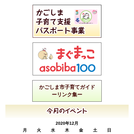
かごしま市子育てガイド
ーリンク集ー
2020年12月
月
火
水
木
金
土
日