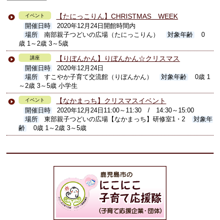
【たにっこりん】CHRISTMAS WEEK
イベント
開催日時
2020年12月24日開館時間内
場所
南部親子つどいの広場（たにっこりん）
対象年齢
0
歳 1～2歳 3～5歳
【りぼんかん】りぼんかん☆クリスマス
講座
開催日時
2020年12月24日
場所
すこやか子育て交流館（りぼんかん）
対象年齢
0歳 1
～2歳 3～5歳 小学生
【なかまっち】クリスマスイベント
イベント
開催日時
2020年12月24日11:00～11:30 / 14:30～15:00
場所
東部親子つどいの広場【なかまっち】研修室1・2
対象年
齢
0歳 1～2歳 3～5歳