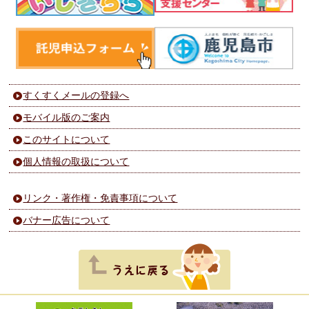
すくすくメールの登録へ
モバイル版のご案内
このサイトについて
個人情報の取扱について
リンク・著作権・免責事項について
バナー広告について