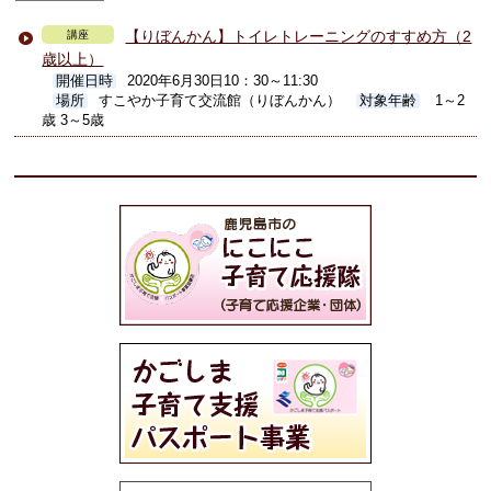
【りぼんかん】トイレトレーニングのすすめ方（2
講座
歳以上）
開催日時
2020年6月30日10：30～11:30
場所
すこやか子育て交流館（りぼんかん）
対象年齢
1～2
歳 3～5歳